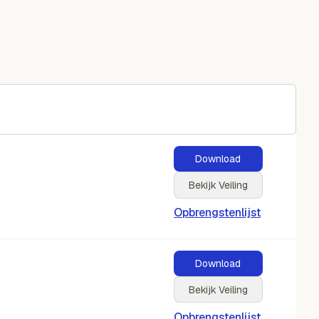
Download
Bekijk Veiling
Opbrengstenlijst
Download
Bekijk Veiling
Opbrengstenlijst