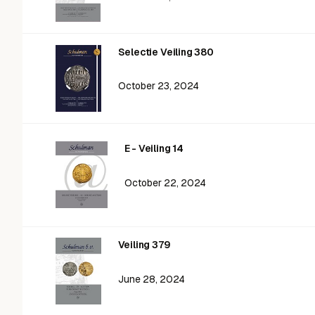
Selectie Veiling 380
October 23, 2024
E - Veiling 14
October 22, 2024
Veiling 379
June 28, 2024