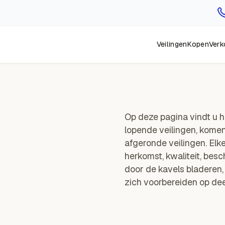
Veilingen
Kopen
Verk
Op deze pagina vindt u he
lopende veilingen, komen
afgeronde veilingen. Elke
herkomst, kwaliteit, besc
door de kavels bladeren,
zich voorbereiden op de