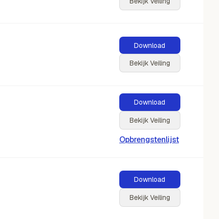
Bekijk Veiling
Download
Bekijk Veiling
Download
Bekijk Veiling
Opbrengstenlijst
Download
Bekijk Veiling