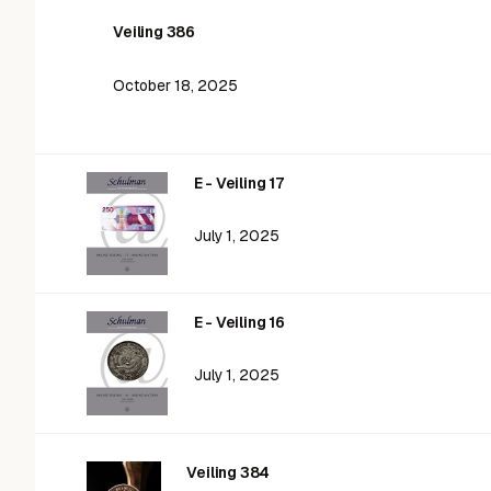
Veiling 386
October 18, 2025
E - Veiling 17
July 1, 2025
E - Veiling 16
July 1, 2025
Veiling 384