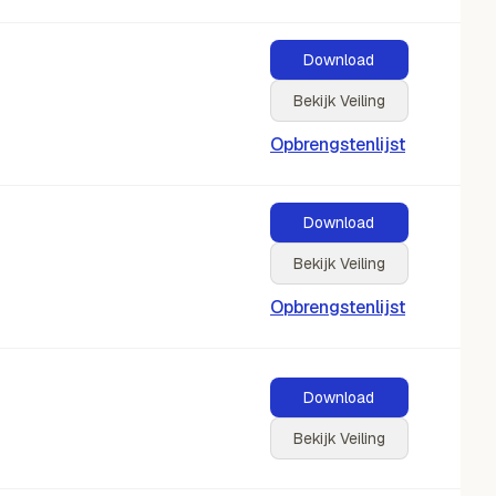
Download
Bekijk Veiling
Opbrengstenlijst
Download
Bekijk Veiling
Opbrengstenlijst
Download
Bekijk Veiling