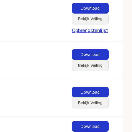
Download
Bekijk Veiling
Opbrengstenlijst
Download
Bekijk Veiling
Download
Bekijk Veiling
Download