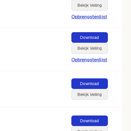
Bekijk Veiling
Opbrengstenlijst
Download
Bekijk Veiling
Opbrengstenlijst
Download
Bekijk Veiling
Download