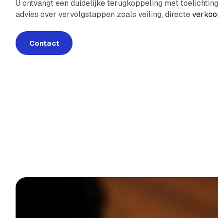
U ontvangt een duidelijke terugkoppeling met toelichting 
advies over vervolgstappen zoals veiling, directe
verkoo
Contact