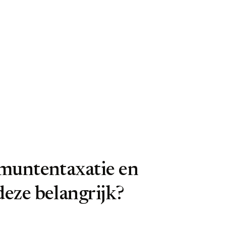
 muntentaxatie en
deze belangrijk?