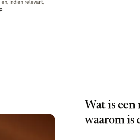
en, indien relevant,
p
.
Wat is een
waarom is 