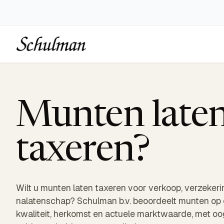
Munten late
taxeren?
Wilt u munten laten taxeren voor verkoop, verzekeri
nalatenschap? Schulman b.v. beoordeelt munten op 
kwaliteit, herkomst en actuele marktwaarde, met oo