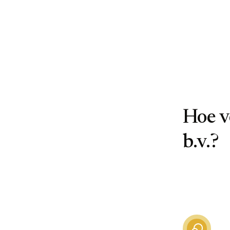
Hoe v
b.v.?