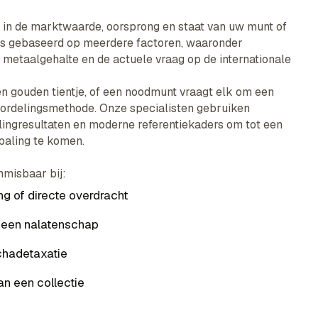
ht in de marktwaarde, oorsprong en staat van uw munt of
 is gebaseerd op meerdere factoren, waaronder
, metaalgehalte en de actuele vraag op de internationale
en gouden tientje, of een noodmunt vraagt elk om een
oordelingsmethode. Onze specialisten gebruiken
ilingresultaten en moderne referentiekaders om tot een
aling te komen.
onmisbaar bij:
ng of directe overdracht
n een nalatenschap
chadetaxatie
n een collectie