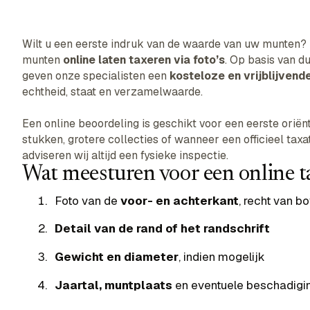
Wilt u een eerste indruk van de waarde van uw munten? 
munten
online laten taxeren via foto’s
. Op basis van d
geven onze specialisten een
kosteloze en vrijblijvende
echtheid, staat en verzamelwaarde.
Een online beoordeling is geschikt voor een eerste oriën
stukken, grotere collecties of wanneer een officieel taxat
adviseren wij altijd een fysieke inspectie.
Wat meesturen voor een online t
Foto van de
voor- en achterkant
, recht van b
Detail van de rand of het randschrift
Gewicht en diameter
, indien mogelijk
Jaartal, muntplaats
en eventuele beschadigi