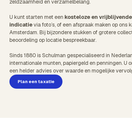
zeldzaamheid en verzamelbelang.
U kunt starten met een
kosteloze en vrijblijvende
indicatie
via foto’s, of een afspraak maken op ons k
Amsterdam. Bij bijzondere stukken of grotere collect
beoordeling op locatie bespreekbaar.
Sinds 1880 is Schulman gespecialiseerd in Nederla
internationale munten, papiergeld en penningen. U o
een helder advies over waarde en mogelijke vervol
Plan een taxatie