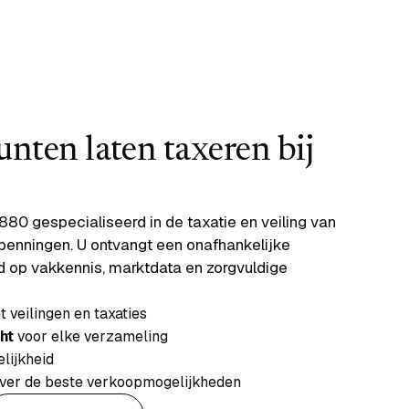
ten laten taxeren bij
1880 gespecialiseerd in de taxatie en veiling van
penningen. U ontvangt een onafhankelijke
d op vakkennis, marktdata en zorgvuldige
 veilingen en taxaties
ht
voor elke verzameling
elijkheid
ver de beste verkoopmogelijkheden