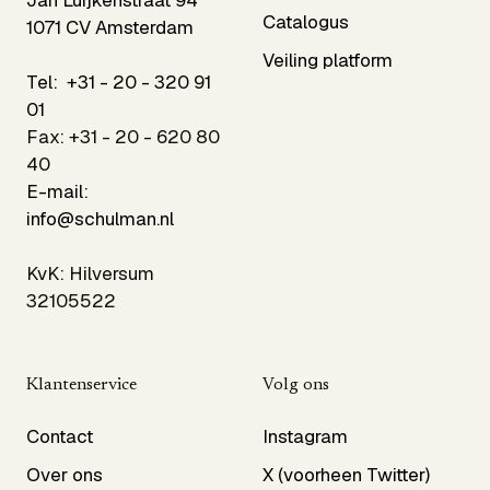
Jan Luijkenstraat 94
Catalogus
1071 CV Amsterdam
Veiling platform
Tel:
+31 - 20 - 320 91
01
Fax: +31 - 20 - 620 80
40
E-mail:
info@schulman.nl
KvK: Hilversum
32105522
Klantenservice
Volg ons
Contact
Instagram
Over ons
X (voorheen Twitter)